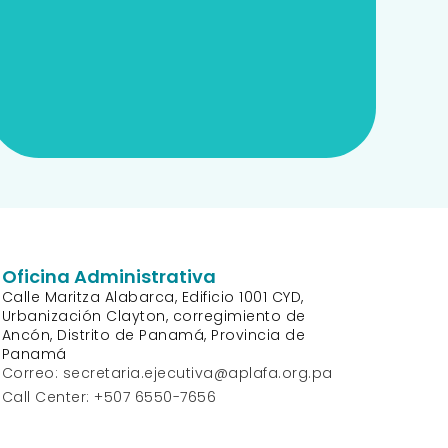
Comité de
Oficina Administrativa
Calle Maritza Alabarca, Edificio 1001 CYD,
Urbanización Clayton, corregimiento de
Ancón, Distrito de Panamá, Provincia de
Panamá
Correo: secretaria.ejecutiva@aplafa.org.pa
Call Center: +507 6550-7656