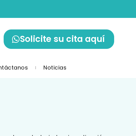
Solicite su cita aquí
ntáctanos
Noticias