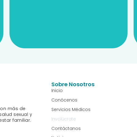
Voluntariado y
Sobre Nosotros
Inicio
Conócenos
 con más de
Servicios Médicos
salud sexual y
Involúcrate
star familiar.
Contáctanos