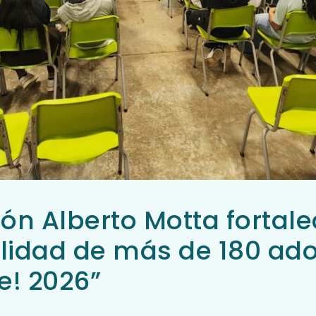
ón Alberto Motta fortal
alidad de más de 180 ado
e! 2026”