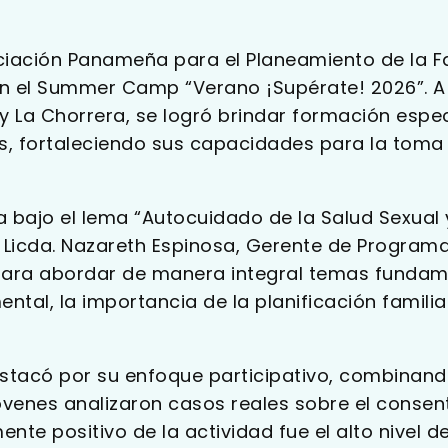
ciación Panameña para el Planeamiento de la Fa
en el Summer Camp “Verano ¡Supérate! 2026”. A 
y La Chorrera, se logró brindar formación espec
os, fortaleciendo sus capacidades para la toma
a bajo el lema “Autocuidado de la Salud Sexual 
a Licda. Nazareth Espinosa, Gerente de Programa
ara abordar de manera integral temas fundam
ental, la importancia de la planificación famili
tacó por su enfoque participativo, combinand
venes analizaron casos reales sobre el consent
nte positivo de la actividad fue el alto nivel