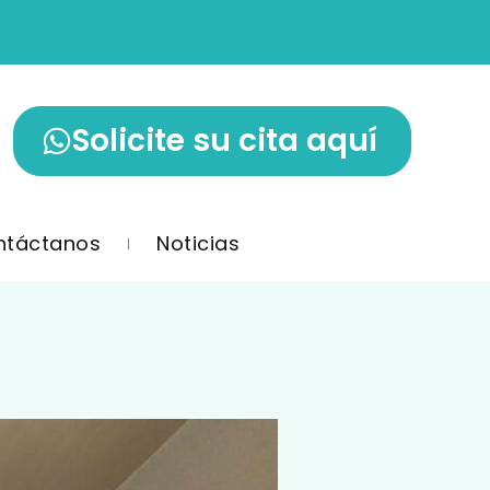
Solicite su cita aquí
ntáctanos
Noticias