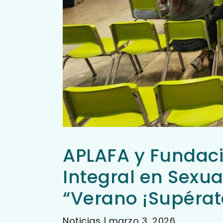
APLAFA y Fundaci
Integral en Sexu
“Verano ¡Supérat
Noticias
|
marzo 3, 2026