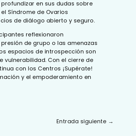
a profundizar en sus dudas sobre
 el Síndrome de Ovarios
cios de diálogo abierto y seguro.
icipantes reflexionaron
a presión de grupo o las amenazas
tos espacios de introspección son
e vulnerabilidad. Con el cierre de
tinua con los Centros ¡Supérate!
ormación y el empoderamiento en
Entrada siguiente
→