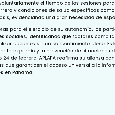
 voluntariamente el tiempo de las sesiones par
rrera y condiciones de salud específicas como
iosis, evidenciando una gran necesidad de espa
ras para el ejercicio de su autonomía, los part
s sociales, identificando que factores como l
izar acciones sin un consentimiento pleno. Es
 criterio propio y la prevención de situaciones d
o 24 de febrero, APLAFA reafirma su alianza con
 que garanticen el acceso universal a la inf
os en Panamá.