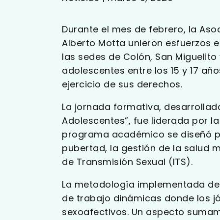
Durante el mes de febrero, la Aso
Alberto Motta unieron esfuerzos 
las sedes de Colón, San Miguelito 
adolescentes entre los 15 y 17 añ
ejercicio de sus derechos.
La jornada formativa, desarrollad
Adolescentes”, fue liderada por l
programa académico se diseñó p
pubertad, la gestión de la salud m
de Transmisión Sexual (ITS).
La metodología implementada des
de trabajo dinámicas donde los jó
sexoafectivos. Un aspecto sumame