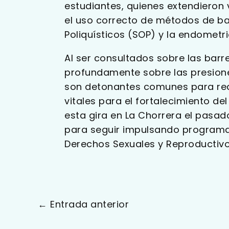
estudiantes, quienes extendieron
el uso correcto de métodos de ba
Poliquísticos (SOP) y la endometr
Al ser consultados sobre las barre
profundamente sobre las presione
son detonantes comunes para real
vitales para el fortalecimiento del
esta gira en La Chorrera el pasad
para seguir impulsando programas
Derechos Sexuales y Reproductiv
←
Entrada anterior