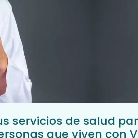
s servicios de salud par
ersonas que viven con V