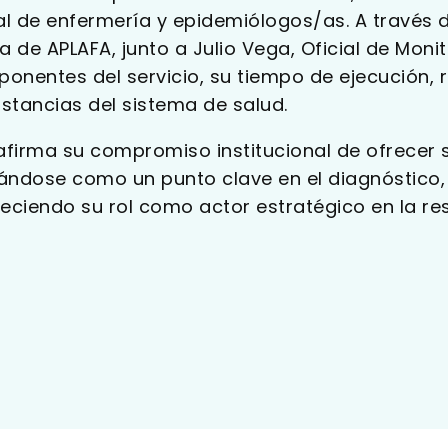
l de enfermería y epidemiólogos/as. A través d
a de APLAFA, junto a Julio Vega, Oficial de Moni
onentes del servicio, su tiempo de ejecución, r
nstancias del sistema de salud.
firma su compromiso institucional de ofrecer s
nándose como un punto clave en el diagnóstico,
leciendo su rol como actor estratégico en la res