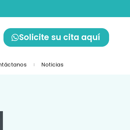
Solicite su cita aquí
ntáctanos
Noticias