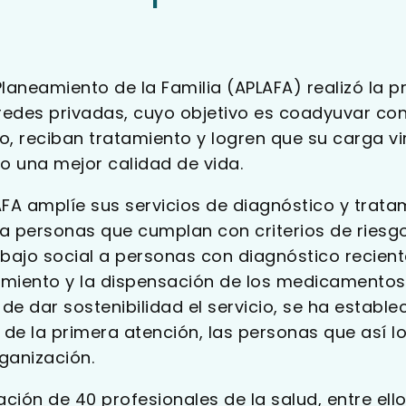
aneamiento de la Familia (APLAFA) realizó la p
redes privadas, cuyo objetivo es coadyuvar co
 reciban tratamiento y logren que su carga vir
do una mejor calidad de vida.
FA amplíe sus servicios de diagnóstico y tratam
a personas que cumplan con criterios de riesgo;
abajo social a personas con diagnóstico recien
amiento y la dispensación de los medicamentos 
d de dar sostenibilidad el servicio, se ha esta
o de la primera atención, las personas que así 
rganización.
ación de 40 profesionales de la salud, entre el