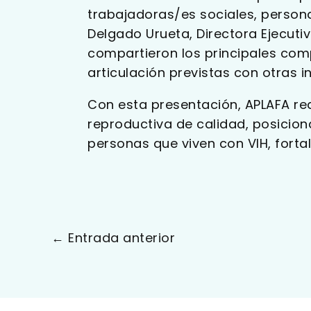
trabajadoras/es sociales, persona
Delgado Urueta, Directora Ejecutiv
compartieron los principales comp
articulación previstas con otras i
Con esta presentación, APLAFA rea
reproductiva de calidad, posicio
personas que viven con VIH, forta
←
Entrada anterior