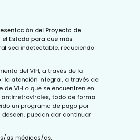
resentación del Proyecto de
n el Estado para que más
al sea indetectable, reduciendo
iento del VIH, a través de la
 la atención integral, a través de
te de VIH o que se encuentren en
antirretrovirales, todo de forma
blecido un programa de pago por
lo deseen, puedan dar continuar
los/as médicos/as,