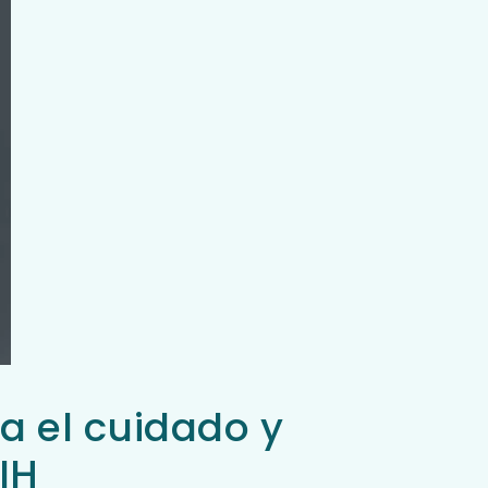
a el cuidado y
IH