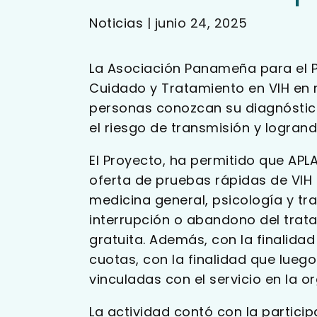
Noticias
|
junio 24, 2025
La Asociación Panameña para el Pl
Cuidado y Tratamiento en VIH en 
personas conozcan su diagnóstico,
el riesgo de transmisión y logran
El Proyecto, ha permitido que APLA
oferta de pruebas rápidas de VIH 
medicina general, psicología y tr
interrupción o abandono del trat
gratuita. Además, con la finalida
cuotas, con la finalidad que lueg
vinculadas con el servicio en la o
La actividad contó con la particip